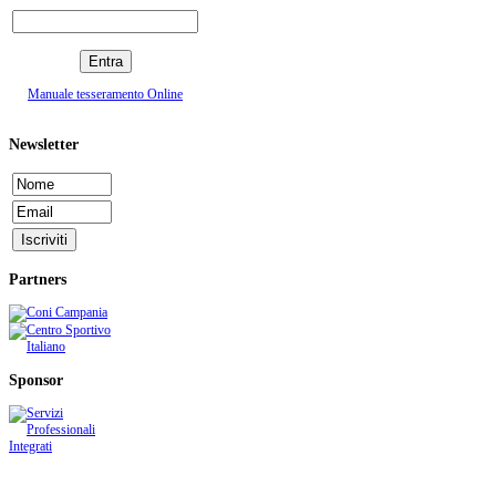
Manuale tesseramento Online
Newsletter
Partners
Sponsor
C.S.I. CENTRO SPORTIVO ITALIANO - Comitato di Cava de' Tirreni