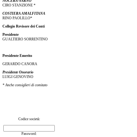
NOCERA-SARNO
CIRO STANZIONE *
COSTIERA AMALFITANA
RINO PAOLILLO*
Collegio Revisore dei Conti
Presidente
GUALTIERO SORRENTINO
Presidente Emerito
GERARDO CANORA
Presidente Onorario
LUIGI GENOVINO
* Anche consiglieri di comitato
Codice società:
Password: