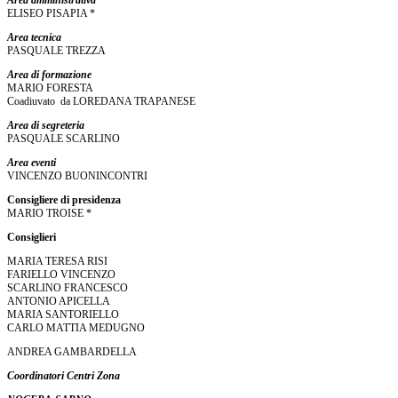
Area amministrativa
ELISEO PISAPIA *
Area tecnica
PASQUALE TREZZA
Area di formazione
MARIO FORESTA
Coadiuvato da LOREDANA TRAPANESE
Area di segreteria
PASQUALE SCARLINO
Area eventi
VINCENZO BUONINCONTRI
Consigliere di presidenza
MARIO TROISE *
Consiglieri
MARIA TERESA RISI
FARIELLO VINCENZO
SCARLINO FRANCESCO
ANTONIO APICELLA
MARIA SANTORIELLO
CARLO MATTIA MEDUGNO
ANDREA GAMBARDELLA
Coordinatori Centri Zona