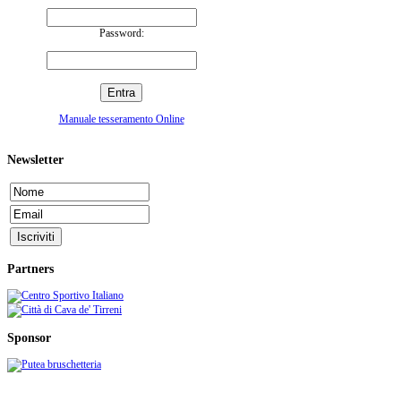
Password:
Manuale tesseramento Online
Newsletter
Partners
Sponsor
C.S.I. CENTRO SPORTIVO ITALIANO - Comitato di Cava de' Tirreni