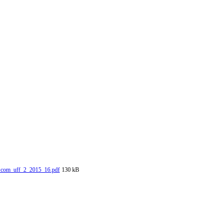
_com_uff_2_2015_16.pdf
130 kB