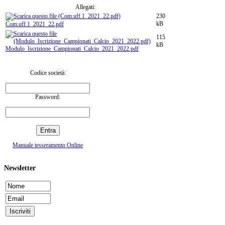
Allegati:
230
kB
Com.uff.1_2021_22.pdf
115
kB
Modulo_Iscrizione_Campionati_Calcio_2021_2022.pdf
Codice società:
Password:
Manuale tesseramento Online
Newsletter